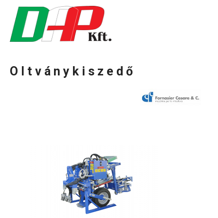
Oltványkiszedő