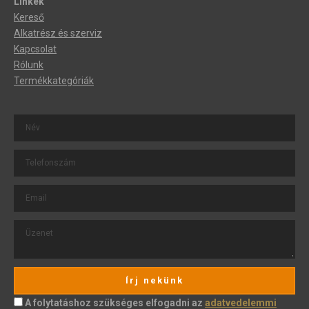
Linkek
Kereső
Alkatrész és szerviz
Kapcsolat
Rólunk
Termékkategóriák
Írj nekünk
A folytatáshoz szükséges elfogadni az
adatvedelemmi