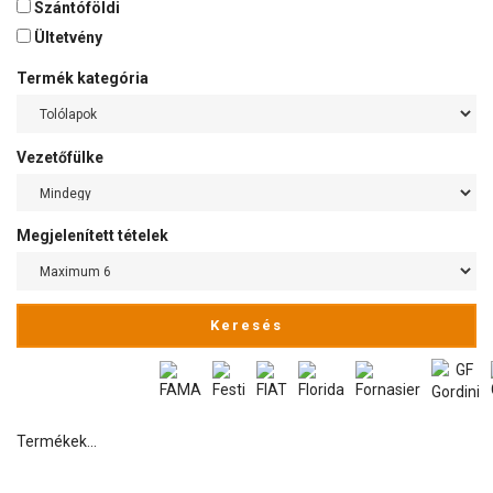
Szántóföldi
Ültetvény
Termék kategória
Vezetőfülke
Megjelenített tételek
Keresés
Termékek...